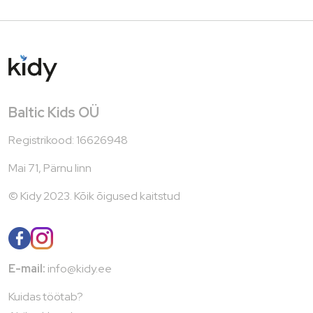
Baltic Kids OÜ
Registrikood: 16626948
Mai 71, Pärnu linn
© Kidy 2023. Kõik õigused kaitstud
E-mail:
info@kidy.ee
Kuidas töötab?