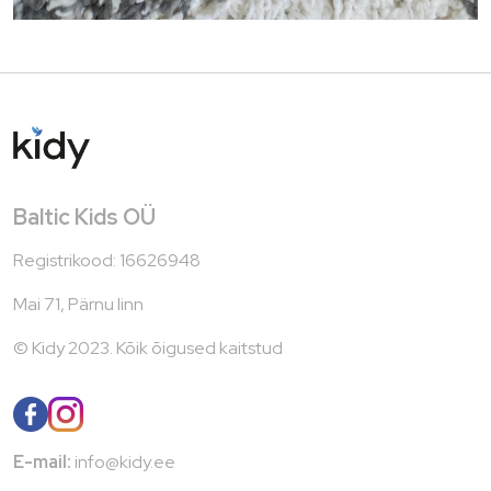
Baltic Kids OÜ
Registrikood: 16626948
Mai 71, Pärnu linn
© Kidy 2023. Kõik õigused kaitstud
E-mail:
info@kidy.ee